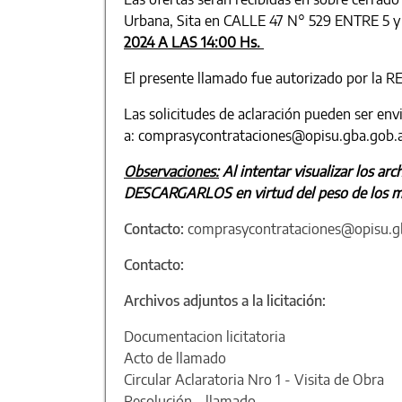
Urbana, Sita en CALLE 47 N° 529 ENTRE 5
2024 A LAS 14:00 Hs.
El presente llamado fue autorizado por la 
Las solicitudes de aclaración pueden ser env
a: comprasycontrataciones@opisu.gba.gob.a
Observaciones:
Al intentar visualizar los a
DESCARGARLOS en virtud del peso de los m
Contacto:
comprasycontrataciones@opisu.g
Contacto:
Archivos adjuntos a la licitación:
Documentacion licitatoria
Acto de llamado
Circular Aclaratoria Nro 1 - Visita de Obra
Resolución - llamado