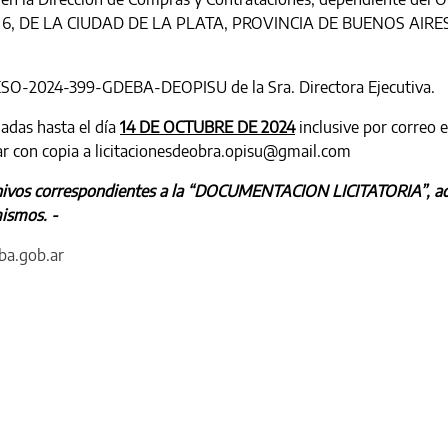
 y 6, DE LA CIUDAD DE LA PLATA, PROVINCIA DE BUENOS AIRES
RESO-2024-399-GDEBA-DEOPISU de la Sra. Directora Ejecutiva.
iadas hasta el día
14 DE OCTUBRE DE 2024
inclusive por correo e
r con copia a licitacionesdeobra.opisu@gmail.com
rchivos correspondientes a la “DOCUMENTACION LICITATORIA”, adj
ismos. -
ba.gob.ar