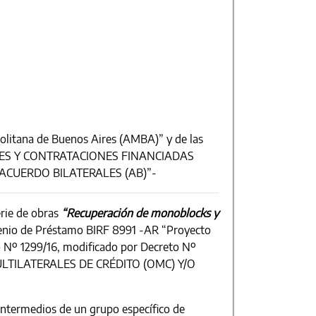
litana de Buenos Aires (AMBA)” y de las
CIONES Y CONTRATACIONES FINANCIADAS
ACUERDO BILATERALES (AB)”-
erie de obras
“Recuperación de monoblocks y
enio de Préstamo BIRF 8991 -AR “Proyecto
o Nº 1299/16, modificado por Decreto Nº
TILATERALES DE CRÉDITO (OMC) Y/O
 intermedios de un grupo específico de