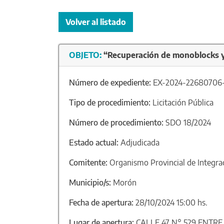
Volver al listado
OBJETO:
“Recuperación de monoblocks y e
Número de expediente:
EX-2024-2268070
Tipo de procedimiento:
Licitación Pública
Número de procedimiento:
SDO 18/2024
Estado actual:
Adjudicada
Comitente:
Organismo Provincial de Integra
Municipio/s:
Morón
Fecha de apertura:
28/10/2024 15:00 hs.
Lugar de apertura:
CALLE 47 N° 529 ENTRE 