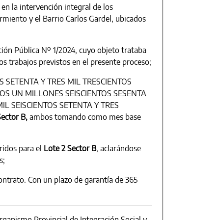
 la intervención integral de los
miento y el Barrio Carlos Gardel, ubicados
ción Pública Nº 1/2024, cuyo objeto trataba
 los trabajos previstos en el presente proceso;
S SETENTA Y TRES MIL TRESCIENTOS
ENTOS UN MILLONES SEISCIENTOS SESENTA
MIL SEISCIENTOS SETENTA Y TRES
Sector B,
ambos tomando como mes base
ridos para el
Lote 2 Sector B
, aclarándose
s;
ontrato. Con un plazo de garantía de 365
rganismo Provincial de Integración Social y