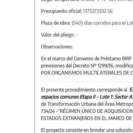
Presupuesto oficial:
5175373332.56
Plazo de obra:
(540) días corridos para el Lo
Valor del pliego:
-
Observaciones:
En el marco del Convenio de Préstamo BIRF
previsiones del Decreto Nº 1299/16, mod
POR ORGANISMOS MULTILATERALES DE CR
El presente procedimiento corresponde al
E
espacios comunes Etapa II - Lote 1: Sector A.
de Transformación Urbana del Área Metropol
734/24 -“RÉGIMEN ÚNICO DE ADQUISICI
ESTADOS EXTRANJEROS EN EL MARCO DE 
El proyecto consiste en brindar una solución