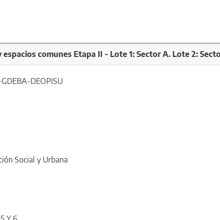
spacios comunes Etapa II - Lote 1: Sector A. Lote 2: Secto
6-GDEBA-DEOPISU
ción Social y Urbana
5 Y 6